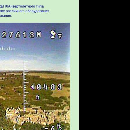
(БПЛА) вертолетного типа
тве различного оборудования
ования.