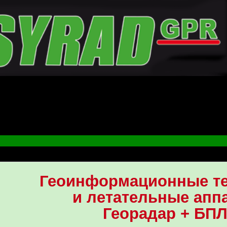
Геоинформационные те
и летательные апп
Георадар + БП