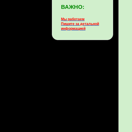
ВАЖНО:
Мы работаем
Пишите за детальной
информацией