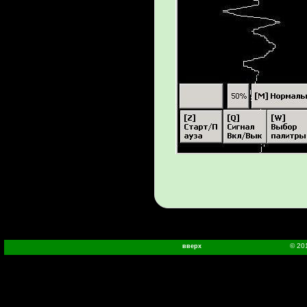
© 20
вверх