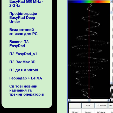
EasyRad 500 MHz -
2 GHz
Профілографи
EasyRad Deep
Under
Бездротовий
зв`язок для PC
Базове ПЗ
EasyRad
ПЗ EasyRad_v1
ПЗ RadMax 3D
ПЗ для Android
Георадар + БПЛА
Світові новини
навчання та
тренінг операторів