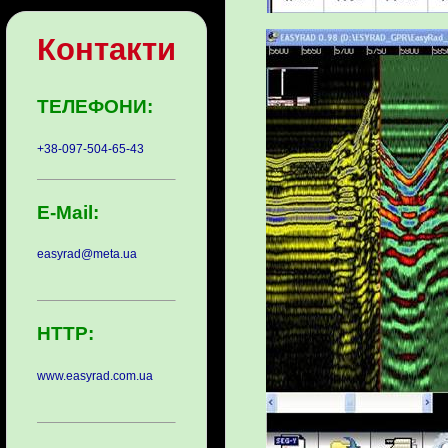
Контакти
ТЕЛЕФОНИ:
+38-097-504-65-43
E-Mail:
easyrad@meta.ua
HTTP:
www.easyrad.com.ua